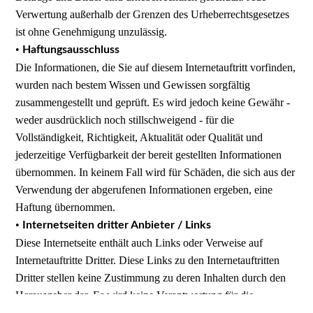
Verwertung außerhalb der Grenzen des Urheberrechtsgesetzes
ist ohne Genehmigung unzulässig.
•
Haftungsausschluss
Die Informationen, die Sie auf diesem Internetauftritt vorfinden,
wurden nach bestem Wissen und Gewissen sorgfältig
zusammengestellt und geprüft. Es wird jedoch keine Gewähr -
weder ausdrücklich noch stillschweigend - für die
Vollständigkeit, Richtigkeit, Aktualität oder Qualität und
jederzeitige Verfügbarkeit der bereit gestellten Informationen
übernommen. In keinem Fall wird für Schäden, die sich aus der
Verwendung der abgerufenen Informationen ergeben, eine
Haftung übernommen.
•
Internetseiten dritter Anbieter / Links
Diese Internetseite enthält auch Links oder Verweise auf
Internetauftritte Dritter. Diese Links zu den Internetauftritten
Dritter stellen keine Zustimmung zu deren Inhalten durch den
Herausgeber dar. Es wird keine Verantwortung für die
Verfügbarkeit oder den Inhalt solcher Internetauftritte