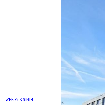
WER WIR SIND!