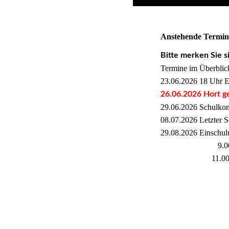
Anstehende Termin
Bitte merken Sie s
Termine im Überblick
23.06.2026 18 Uhr El
26.06.2026 Hort g
29.06.2026 Schulkon
08.07.2026 Letzter S
29.08.2026 Einschulu
9.00 Uhr – Bib
11.00 Uhr – Dr
08.09.2026 1. Eltern
16.09.2026 Infoabend