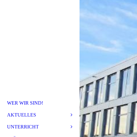
WER WIR SIND!
AKTUELLES
UNTERRICHT